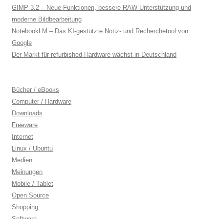
GIMP 3.2 – Neue Funktionen, bessere RAW-Unterstützung und
moderne Bildbearbeitung
NotebookLM – Das KI-gestützte Notiz- und Recherchetool von
Google
Der Markt für refurbished Hardware wächst in Deutschland
Bücher / eBooks
Computer / Hardware
Downloads
Freeware
Internet
Linux / Ubuntu
Medien
Meinungen
Mobile / Tablet
Open Source
Shopping
Software