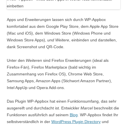
Apps und Erweiterungen lassen sich durch WP-Appbox
komfortabel aus dem Google Play Store, dem Apple App Store
(Mac und iOS), dem Windows Store (Windows Phone und
Windows Store Apps),
und Weitere
, einbinden und darstellen,
dank Screenshot und QR-Code.
Unter den
Weiteren
sind Firefox Erweiterungen (ideal als
Firefox-Fän), Firefox Marketplace (bald wichtig im
Zusammenhang von Firefox OS), Chrome Web Store,
Samsung Apps, Amazon Apps (Stichwort Amazon Partner),
Intel AppUp und Opera Add-ons.
Das Plugin WP-Appbox hat einen Funktionsumfang, das sehr
ausgereift und durchdacht ist. Entwickler
Marcel
beschreibt die
Funktionen ausführlich auf seinem
Blog
. WP-Appbox findet Ihr
selbstverständlich in der
WordPress Plugin Directory
und