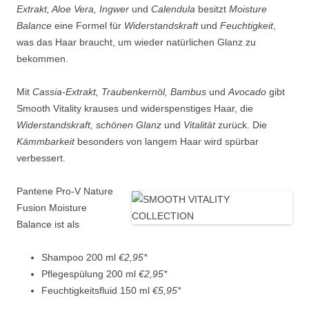
Extrakt, Aloe Vera, Ingwer
und
Calendula
besitzt
Moisture
Balance
eine Formel für
Widerstandskraft
und
Feuchtigkeit
,
was das Haar braucht, um wieder natürlichen Glanz zu
bekommen.
Mit
Cassia-Extrakt, Traubenkernöl, Bambus
und
Avocado
gibt
Smooth Vitality krauses und widerspenstiges Haar, die
Widerstandskraft, schönen Glanz
und
Vitalität
zurück. Die
Kämmbarkeit
besonders von langem Haar wird spürbar
verbessert.
Pantene Pro-V Nature
Fusion Moisture
Balance ist als
Shampoo 200 ml
€2,95*
Pflegespülung 200 ml
€2,95*
Feuchtigkeitsfluid 150 ml
€5,95*