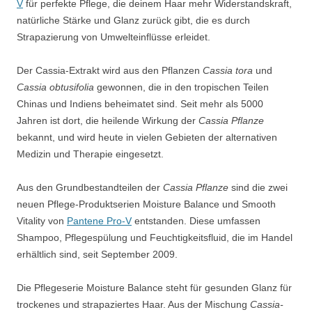
V
für perfekte Pflege, die deinem Haar mehr Widerstandskraft,
natürliche Stärke und Glanz zurück gibt, die es durch
Strapazierung von Umwelteinflüsse erleidet.
Der Cassia-Extrakt wird aus den Pflanzen
Cassia tora
und
Cassia obtusifolia
gewonnen, die in den tropischen Teilen
Chinas und Indiens beheimatet sind. Seit mehr als 5000
Jahren ist dort, die heilende Wirkung der
Cassia Pflanze
bekannt, und wird heute in vielen Gebieten der alternativen
Medizin und Therapie eingesetzt.
Aus den Grundbestandteilen der
Cassia Pflanze
sind die zwei
neuen Pflege-Produktserien Moisture Balance und Smooth
Vitality von
Pantene Pro-V
entstanden. Diese umfassen
Shampoo, Pflegespülung und Feuchtigkeitsfluid, die im Handel
erhältlich sind, seit September 2009.
Die Pflegeserie Moisture Balance steht für gesunden Glanz für
trockenes und strapaziertes Haar. Aus der Mischung
Cassia-