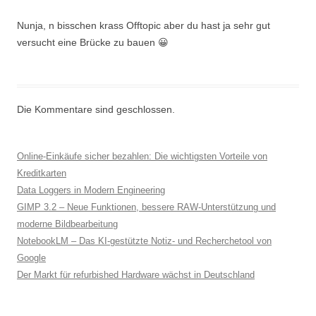
Nunja, n bisschen krass Offtopic aber du hast ja sehr gut
versucht eine Brücke zu bauen 😀
Die Kommentare sind geschlossen.
Online-Einkäufe sicher bezahlen: Die wichtigsten Vorteile von
Kreditkarten
Data Loggers in Modern Engineering
GIMP 3.2 – Neue Funktionen, bessere RAW-Unterstützung und
moderne Bildbearbeitung
NotebookLM – Das KI-gestützte Notiz- und Recherchetool von
Google
Der Markt für refurbished Hardware wächst in Deutschland