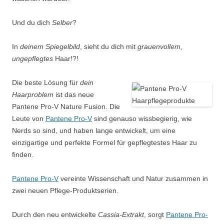
Und du dich
Selber
?
In
deinem Spiegelbild
, sieht du dich mit
grauenvollem,
ungepflegtes
Haar!?!
Die beste Lösung für
dein
Haarproblem
ist das neue
Pantene Pro-V Nature Fusion. Die
Leute von
Pantene Pro-V
sind genauso wissbegierig, wie
Nerds so sind, und haben lange entwickelt, um eine
einzigartige und perfekte Formel für gepflegtestes Haar zu
finden.
Pantene Pro-V
vereinte Wissenschaft und Natur zusammen in
zwei neuen Pflege-Produktserien.
Durch den neu entwickelte
Cassia-Extrakt
, sorgt
Pantene Pro-