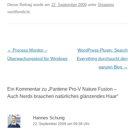
Dieser Beitrag wurde am
22. September 2009
unter
Shopping
veröffentlicht.
Beitragsnavigation
←
Process Monitor –
WordPress-Plugin: Search
Überwachungstool für Windows
Everything durchsucht den
ganzen Blog
→
Ein Kommentar zu „
Pantene Pro-V Nature Fusion –
Auch Nerds brauchen natürliches glänzendes Haar
“
Hannes Schurig
22. September 2009 um 09:36 Uhr