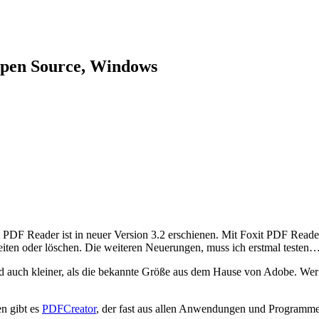
Open Source, Windows
DF Reader ist in neuer Version 3.2 erschienen. Mit Foxit PDF Reader
beiten oder löschen. Die weiteren Neuerungen, muss ich erstmal testen
nd auch kleiner, als die bekannte Größe aus dem Hause von Adobe. Wer
en gibt es
PDFCreator
, der fast aus allen Anwendungen und Programmen 