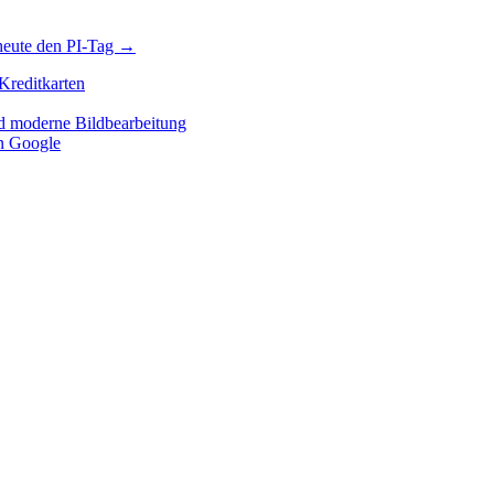
heute den PI-Tag
→
Kreditkarten
d moderne Bildbearbeitung
n Google