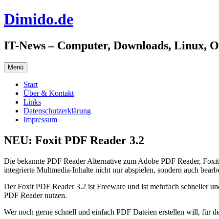
Zum
Dimido.de
Inhalt
springen
IT-News – Computer, Downloads, Linux, 
Menü
Start
Über & Kontakt
Links
Datenschutzerklärung
Impressum
NEU: Foxit PDF Reader 3.2
Die bekannte PDF Reader Alternative zum Adobe PDF Reader, Foxit P
integrierte Multmedia-Inhalte nicht nur abspielen, sondern auch bear
Der Foxit PDF Reader 3.2 ist Freeware und ist mehrfach schneller u
PDF Reader nutzen.
Wer noch gerne schnell und einfach PDF Dateien erstellen will, für d