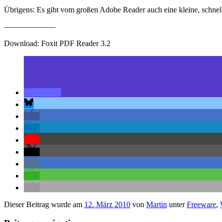
Übrigens: Es gibt vom großen Adobe Reader auch eine kleine, schnell
——————–
Download: Foxit PDF Reader 3.2
Dieser Beitrag wurde am
12. März 2010
von
Martin
unter
Freeware
,